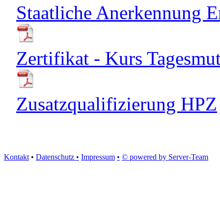
Staatliche Anerkennung E
Zertifikat - Kurs Tagesmut
Zusatzqualifizierung HPZ
Kontakt
•
Datenschutz •
Impressum
•
© powered by Server-Team