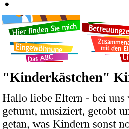
"Kinderkästchen" Ki
Hallo liebe Eltern - bei uns
geturnt, musiziert, getobt u
getan, was Kindern sonst n